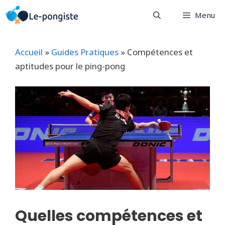
Aller
Menu
au
contenu
Accueil
»
Guides Pratiques
»
Compétences et
aptitudes pour le ping-pong
Quelles compétences et