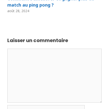
match au ping pong ?
août 28, 2024
Laisser un commentaire
Commentaire
Nom