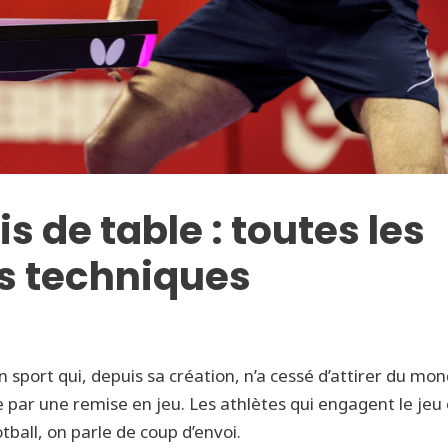
s de table : toutes les
es techniques
un sport qui, depuis sa création, n’a cessé d’attirer du mon
 par une remise en jeu. Les athlètes qui engagent le jeu
otball, on parle de coup d’envoi.