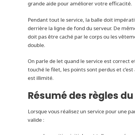
grande aide pour améliorer votre efficacité.
Pendant tout le service, la balle doit impéra
derrière la ligne de fond du serveur. De même, 
doit pas être caché par le corps ou les vêteme
double.
On parle de let quand le service est correct et 
touché le filet, les points sont perdus et c’es
est illimité.
Résumé des règles du 
Lorsque vous réalisez un service pour une part
valide :