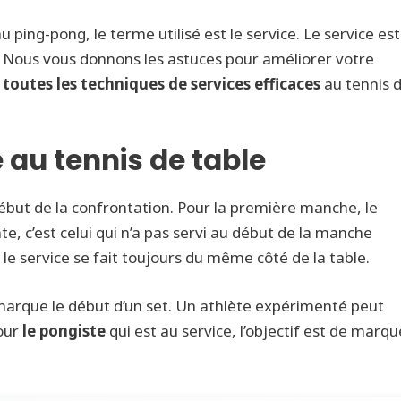
au ping-pong, le terme utilisé est le service. Le service est
. Nous vous donnons les astuces pour améliorer votre
t
toutes les techniques de services efficaces
au tennis 
 au tennis de table
ébut de la confrontation. Pour la première manche, le
te, c’est celui qui n’a pas servi au début de la manche
 le service se fait toujours du même côté de la table.
 marque le début d’un set. Un athlète expérimenté peut
Pour
le pongiste
qui est au service, l’objectif est de marqu