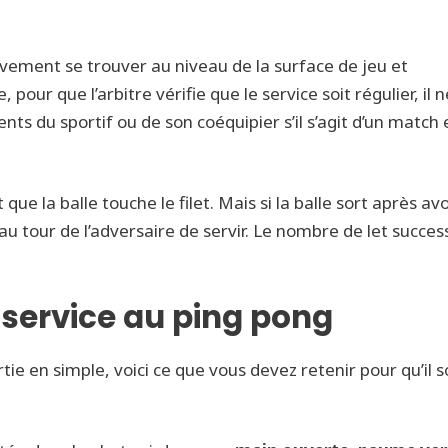
tivement se trouver au niveau de la surface de jeu et
pour que l’arbitre vérifie que le service soit régulier, il n
nts du sportif ou de son coéquipier s’il s’agit d’un match 
que la balle touche le filet. Mais si la balle sort après avo
t au tour de l’adversaire de servir. Le nombre de let succes
service au ping pong
ie en simple, voici ce que vous devez retenir pour qu’il s