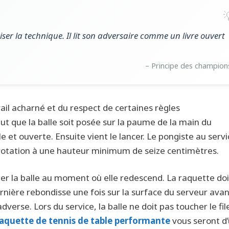
ser la technique. Il lit son adversaire comme un livre ouvert
– Principe des champion
avail acharné et du respect de certaines règles
ut que la balle soit posée sur la paume de la main du
e et ouverte. Ensuite vient le lancer. Le pongiste au servi
e rotation à une hauteur minimum de seize centimètres.
per la balle au moment où elle redescend. La raquette doi
rnière rebondisse une fois sur la surface du serveur ava
verse. Lors du service, la balle ne doit pas toucher le file
e raquette de tennis de table performante
vous seront d