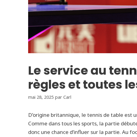
Le service au tenni
règles et toutes l
mai 28, 2025
par
Carl
D’origine britannique, le tennis de table est 
Comme dans tous les sports, la partie débute
donc une chance d’influer sur la partie. Au fo