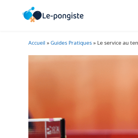
Aller
au
contenu
Accueil
»
Guides Pratiques
»
Le service au ten