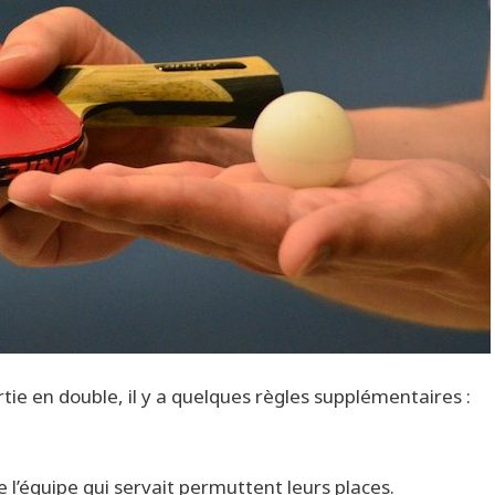
tie en double, il y a quelques règles supplémentaires :
e l’équipe qui servait permuttent leurs places.