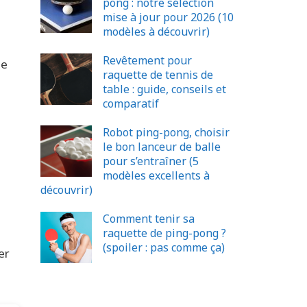
pong : notre sélection
mise à jour pour 2026 (10
modèles à découvrir)
Revêtement pour
de
raquette de tennis de
table : guide, conseils et
comparatif
Robot ping-pong, choisir
le bon lanceur de balle
pour s’entraîner (5
modèles excellents à
découvrir)
Comment tenir sa
raquette de ping-pong ?
(spoiler : pas comme ça)
er