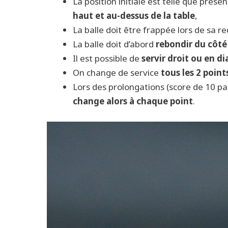
La position initiale est telle que prése
haut et au-dessus de la table
,
La balle doit être frappée lors de sa r
La balle doit d’abord
rebondir du côté 
Il est possible de
servir droit ou en d
On change de service
tous les 2 point
Lors des prolongations (score de 10 part
change alors à chaque point
.