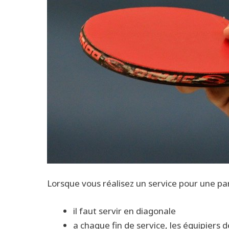
Lorsque vous réalisez un service pour une par
il faut servir en diagonale
a chaque fin de service, les équipiers d