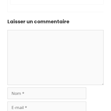
Laisser un commentaire
Commentaire
Nom
E-