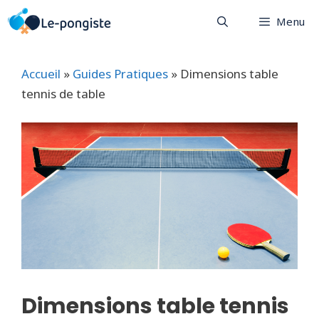
Aller
Menu
au
contenu
Accueil
»
Guides Pratiques
»
Dimensions table
tennis de table
Dimensions table tennis