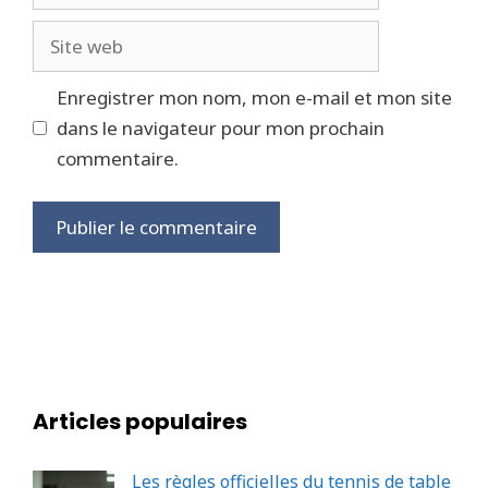
mail
Site
web
Enregistrer mon nom, mon e-mail et mon site
dans le navigateur pour mon prochain
commentaire.
Articles populaires
Les règles officielles du tennis de table