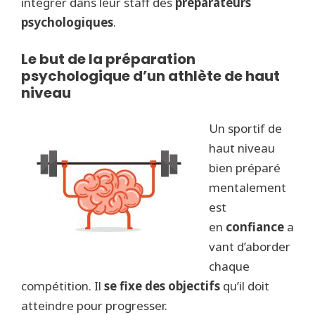
intégrer dans leur staff des
préparateurs
psychologiques
.
Le but de la préparation
psychologique d’un athlète de haut
niveau
Un sportif de
haut niveau
bien préparé
mentalement
est
en
confiance
a
vant d’aborder
chaque
compétition. Il
se fixe des objectifs
qu’il doit
atteindre pour progresser.