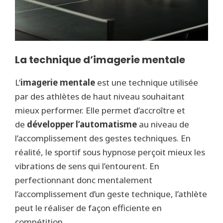
La technique d’imagerie mentale
L’
imagerie mentale
est une technique utilisée
par des athlètes de haut niveau souhaitant
mieux performer. Elle permet d’accroître et
de
développer l’automatisme
au niveau de
l’accomplissement des gestes techniques. En
réalité, le sportif sous hypnose perçoit mieux les
vibrations de sens qui l’entourent. En
perfectionnant donc mentalement
l’accomplissement d’un geste technique, l’athlète
peut le réaliser de façon efficiente en
compétition.