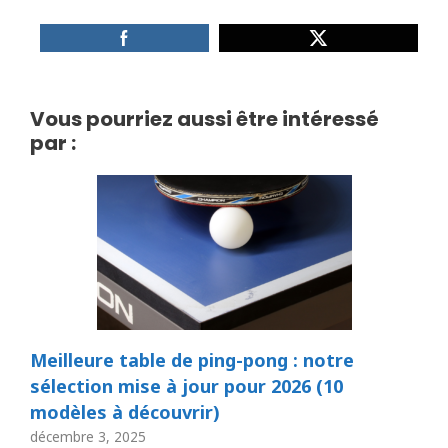
Vous pourriez aussi être intéressé
par :
Meilleure table de ping-pong : notre
sélection mise à jour pour 2026 (10
modèles à découvrir)
décembre 3, 2025