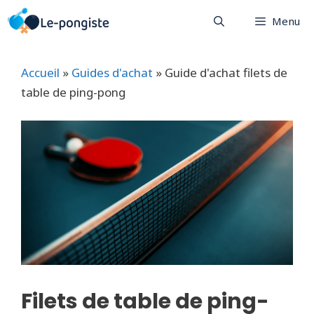
Aller
Menu
au
contenu
Accueil
»
Guides d'achat
»
Guide d'achat filets de
table de ping-pong
Filets de table de ping-