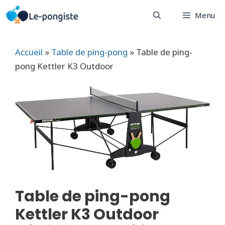
Aller
Menu
au
contenu
Accueil
»
Table de ping-pong
»
Table de ping-
pong Kettler K3 Outdoor
Table de ping-pong
Kettler K3 Outdoor