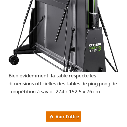
Bien évidemment, la table respecte les
dimensions officielles des tables de ping pong de
compétition à savoir 274 x 152,5 x 76 cm.
Voir l'offre