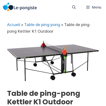
Aller
Menu
au
contenu
Accueil
»
Table de ping-pong
»
Table de ping-
pong Kettler K1 Outdoor
Table de ping-pong
Kettler K1 Outdoor