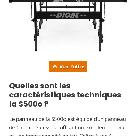
Voir l'offre
Quelles sont les
caractéristiques techniques
la S500o ?
Le panneau de la S500o est équipé d’un panneau
de 6 mm d’épaisseur offrant un excellent rebond
et une bonne rapidité en jeu. Grâce à ses 4