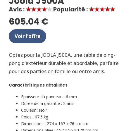
Joola J500A
Avis :
★★★★★
Popularité :
★★★★★
605.04 €
Voir l'offre
Optez pour la JOOLA J500A, une table de ping-
pong d'extérieur durable et abordable, parfaite
pour des parties en famille ou entre amis.
Caractéritiques détaillées
Epaisseur du panneau : 6 mm
Durée de la garantie : 2 ans
Couleur : Noir
Poids : 67.5 kg
Dimensions : 274 x 167 x 76 cm cm
Dimensions pliée : 157 x 56 x 170 cm cm