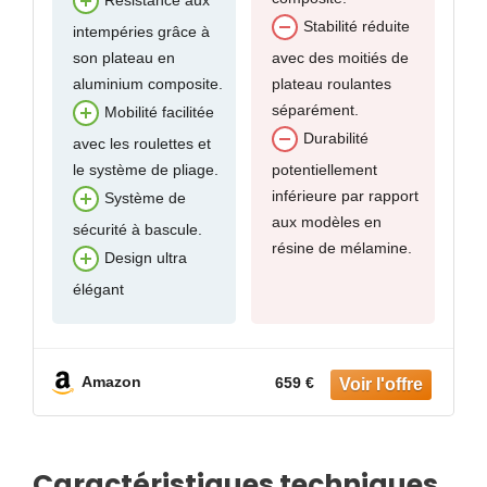
Résistance aux
Stabilité réduite
intempéries grâce à
son plateau en
avec des moitiés de
aluminium composite.
plateau roulantes
séparément.
Mobilité facilitée
Durabilité
avec les roulettes et
le système de pliage.
potentiellement
inférieure par rapport
Système de
aux modèles en
sécurité à bascule.
résine de mélamine.
Design ultra
élégant
Amazon
659 €
Caractéristiques techniques