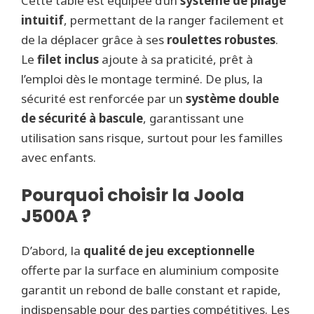
Cette table est équipée d’un
système de pliage
intuitif
, permettant de la ranger facilement et
de la déplacer grâce à ses
roulettes robustes
.
Le
filet inclus
ajoute à sa praticité, prêt à
l’emploi dès le montage terminé. De plus, la
sécurité est renforcée par un
système double
de sécurité à bascule
, garantissant une
utilisation sans risque, surtout pour les familles
avec enfants.
Pourquoi choisir la Joola
J500A ?
D’abord, la
qualité de jeu exceptionnelle
offerte par la surface en aluminium composite
garantit un rebond de balle constant et rapide,
indispensable pour des parties compétitives. Les