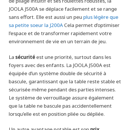
de pliage intuitif et ses roulettes robustes, la
JOOLA J500A se déplace facilement et se range
sans effort. Elle est aussi un peu
plus légère que
sa petite soeur la J200A
Cela permet d’optimiser
l’espace et de transformer rapidement votre
environnement de vie en un terrain de jeu.
La
sécurité
est une priorité, surtout dans les
foyers avec des enfants. La JOOLA J500A est
équipée d’un système double de sécurité à
bascule, garantissant que la table reste stable et
sécurisée même pendant des parties intenses.
Le système de verrouillage assure également
que la table ne bascule pas accidentellement
lorsqu’elle est en position pliée ou dépliée.
Un autre avantage notable est son
prix