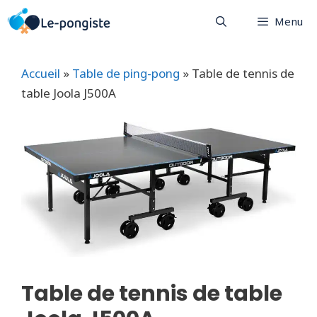
Aller
Menu
au
contenu
Accueil
»
Table de ping-pong
»
Table de tennis de
table Joola J500A
Table de tennis de table