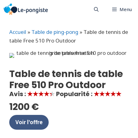
Aller
Menu
au
contenu
Accueil
»
Table de ping-pong
»
Table de tennis de
table Free 510 Pro Outdoor
Table de tennis de table
Free 510 Pro Outdoor
Avis :
★★★★★
Popularité :
★★★★★
1200 €
Voir l'offre