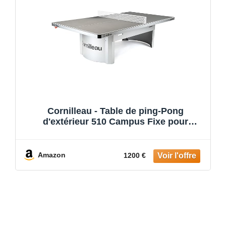
Cornilleau - Table de ping-Pong
d'extérieur 510 Campus Fixe pour
collectivités et Scolaires (Camping,
Parcs, etc) - Rebond compétition (Bleu
ou Gris 7mm) - Agrément FFTT Loisir et
Amazon
1200 €
Scolaire (Gris)