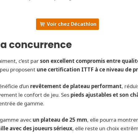
Voir chez Décathlon
 la concurrence
iment, c’est par
son excellent compromis entre qualité
s peu proposent
une certification ITTF à ce niveau de pr
néficie d’un
revêtement de plateau performant
, rédui
vement le confort de jeu. Ses
pieds ajustables et son châ
d’entrée de gamme.
de gamme avec
un plateau de 25 mm
, elle pourra montre
ille avec des joueurs sérieux
, elle reste un choix extrê