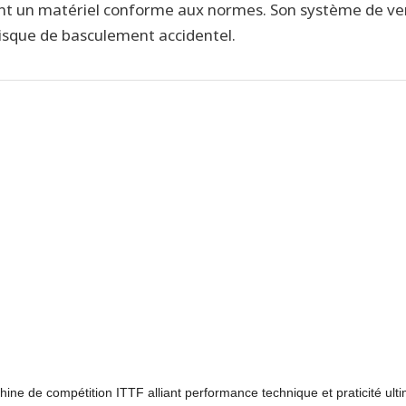
tant un matériel conforme aux normes. Son système de ver
risque de basculement accidentel.
ine de compétition ITTF alliant performance technique et praticité ul