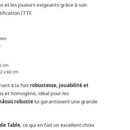
bs et les joueurs exigeants grâce à son
ification ITTF.
2 mm
s
76 cm
72 x 60 cm
ant à la fois
robustesse, jouabilité et
cis et homogène, idéal pour les
hâssis robuste
lui garantissent une grande
de Table
, ce qui en fait un excellent choix