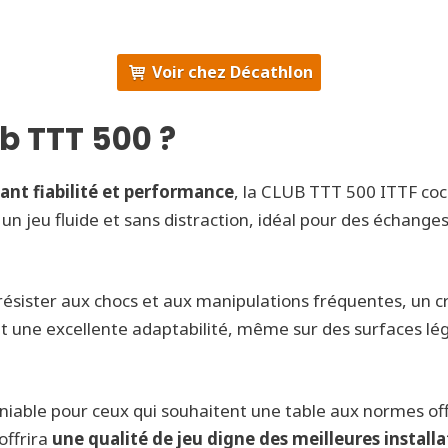
Voir chez Décathlon
ub TTT 500 ?
iant fiabilité et performance
, la CLUB TTT 500 ITTF coc
t un jeu fluide et sans distraction, idéal pour des échange
résister aux chocs et aux manipulations fréquentes, un cr
 une excellente adaptabilité, même sur des surfaces légè
niable pour ceux qui souhaitent une table aux normes offi
offrira
une qualité de jeu digne des meilleures installa