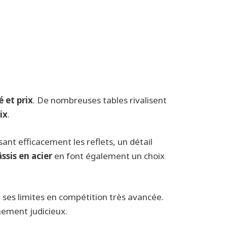
 et prix
. De nombreuses tables rivalisent
ix
.
sant efficacement les reflets, un détail
ssis en acier
en font également un choix
r ses limites en compétition très avancée.
mement judicieux.