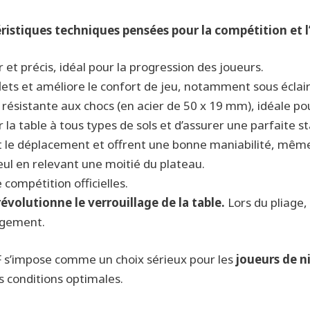
ristiques techniques pensées pour la compétition et 
 et précis, idéal pour la progression des joueurs.
flets et améliore le confort de jeu, notamment sous éclaira
 résistante aux chocs (en acier de 50 x 19 mm), idéale po
la table à tous types de sols et d’assurer une parfaite sta
nt le déplacement et offrent une bonne maniabilité, même
seul en relevant une moitié du plateau.
compétition officielles.
évolutionne le verrouillage de la table.
Lors du pliage
angement.
TF s’impose comme un choix sérieux pour les
joueurs de n
s conditions optimales.