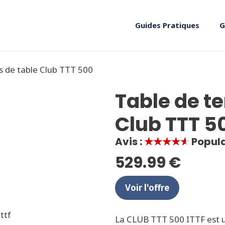
Guides Pratiques
G
s de table Club TTT 500
Table de te
Club TTT 5
Avis :
★★★★★
Popula
529.99 €
Voir l'offre
La CLUB TTT 500 ITTF est u