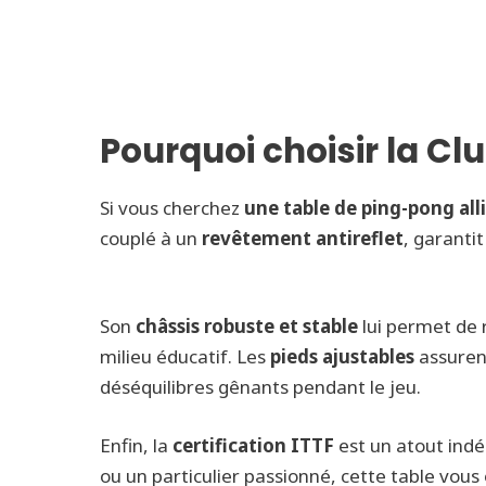
Pourquoi choisir la Cl
Si vous cherchez
une table de ping-pong all
couplé à un
revêtement antireflet
, garanti
Son
châssis robuste et stable
lui permet de 
milieu éducatif. Les
pieds ajustables
assurent
déséquilibres gênants pendant le jeu.
Enfin, la
certification ITTF
est un atout indé
ou un particulier passionné, cette table vous 