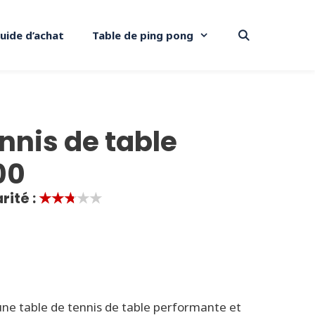
uide d’achat
Table de ping pong
nnis de table
00
rité :
★★★★★
ne table de tennis de table performante et