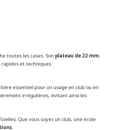
he toutes les cases. Son
plateau de 22 mm
,
s rapides et techniques.
itère essentiel pour un usage en club ou en
rement irrégulières, évitant ainsi les
cielles. Que vous soyez un club, une école
tions
.