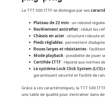
La TTT 500 ITTF se distingue par ses
caracté
Plateau de 22 mm
: un rebond régulier
Revêtement antireflet
: réduit les re
Châssis en acier
: structure robuste et
Pieds réglables
: permettent d’adapter 
Roues larges et résistantes
: facilite
Mode playback
: possibilité de jouer 
Certifiée ITTF
: répond aux normes de 
Le système Lock Click System (LCS) r
garantissant sécurité et facilité de r
Grâce à ces caractéristiques, la TTT 500 IT
une table de qualité pour s’entraîner dans de