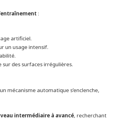
l’entraînement
:
ge artificiel.
ur un usage intensif.
bilité.
 sur des surfaces irrégulières.
, un mécanisme automatique s’enclenche,
iveau intermédiaire à avancé
, recherchant