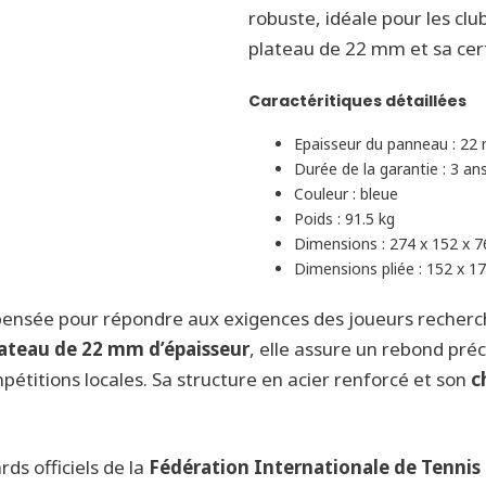
robuste, idéale pour les clu
plateau de 22 mm et sa cert
Caractéritiques détaillées
Epaisseur du panneau : 2
Durée de la garantie : 3 an
Couleur : bleue
Poids : 91.5 kg
Dimensions : 274 x 152 x 
Dimensions pliée : 152 x 1
 pensée pour répondre aux exigences des joueurs recherch
ateau de 22 mm d’épaisseur
, elle assure un rebond pré
titions locales. Sa structure en acier renforcé et son
c
ds officiels de la
Fédération Internationale de Tennis 