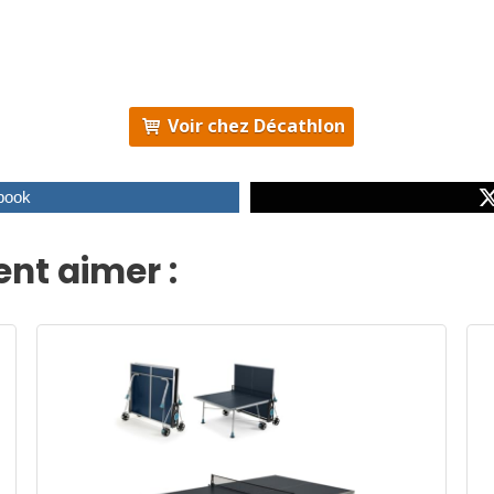
Voir chez Décathlon
book
nt aimer :