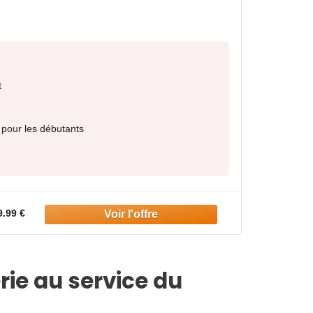
t
 pour les débutants
9.99 €
rie au service du