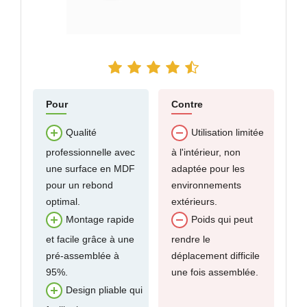
Pour
Contre
Qualité
Utilisation limitée
professionnelle avec
à l'intérieur, non
une surface en MDF
adaptée pour les
pour un rebond
environnements
optimal.
extérieurs.
Montage rapide
Poids qui peut
et facile grâce à une
rendre le
pré-assemblée à
déplacement difficile
95%.
une fois assemblée.
Design pliable qui