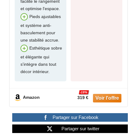
facilite le rangement
et optimise l'espace.
Pieds ajustables
et système anti-
basculement pour
une stabilité accrue.
Esthétique sobre
et élégante qui
s'intègre dans tout
décor intérieur.
-19%
Amazon
319 €
Partager sur Facebook
Partager sur twitter