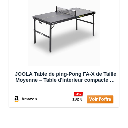
152,5 x 76 cm
JOOLA Table de ping-Pong FA-X de Taille
Moyenne – Table d'intérieur compacte au
Design Valise
-4%
Amazon
192 €