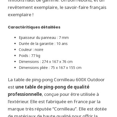
revêtement exemplaire, le savoir-faire français
exemplaire !
Caractéritiques détaillées
Epaisseur du panneau : 7 mm
Durée de la garantie : 10 ans
Couleur : noire
Poids : 77 kg
Dimensions : 274 x 167 x 76 cm
Dimensions pliée : 75 x 167 x 155 cm
La table de ping-pong Cornilleau 600X Outdoor
est
une table de ping-pong de qualité
professionnelle
, conçue pour être utilisée à
l’extérieur. Elle est fabriquée en France par la
marque très réputée “Cornilleau”. Elle est dotée
de matériaux de haute qualité pour offrir la