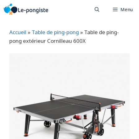
Aller
Menu
au
contenu
Accueil
»
Table de ping-pong
»
Table de ping-
pong extérieur Cornilleau 600X