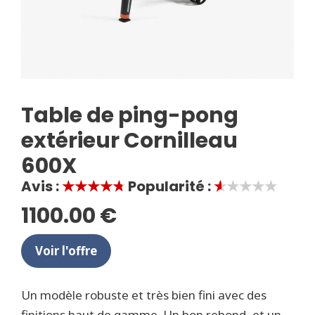
Table de ping-pong
extérieur Cornilleau
600X
Avis :
★★★★★
Popularité :
★★★★★
1100.00 €
Voir l'offre
Un modèle robuste et très bien fini avec des
finitions haut de gamme. Un bon rebond, et un